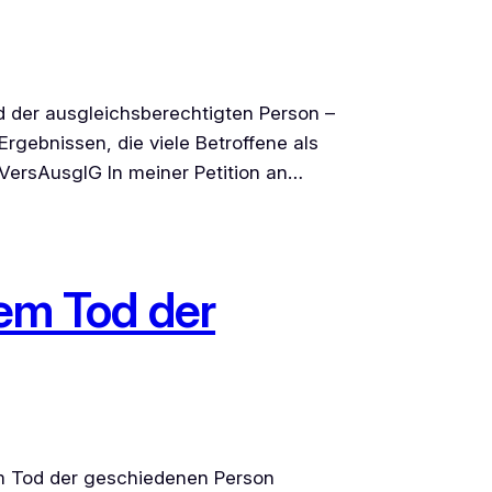
 der ausgleichsberechtigten Person –
rgebnissen, die viele Betroffene als
 VersAusglG In meiner Petition an…
dem Tod der
em Tod der geschiedenen Person