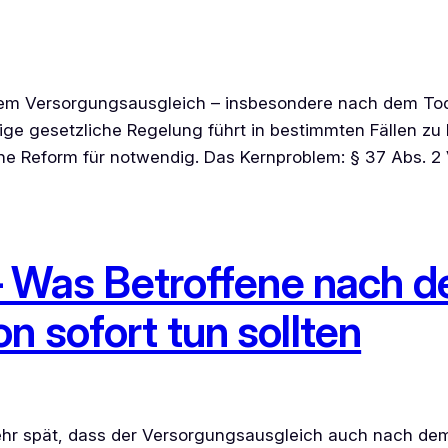
dem Versorgungsausgleich – insbesondere nach dem Tod
ge gesetzliche Regelung führt in bestimmten Fällen zu E
ne Reform für notwendig. Das Kernproblem: § 37 Abs. 2
 – Was Betroffene nach 
n sofort tun sollten
sehr spät, dass der Versorgungsausgleich auch nach d