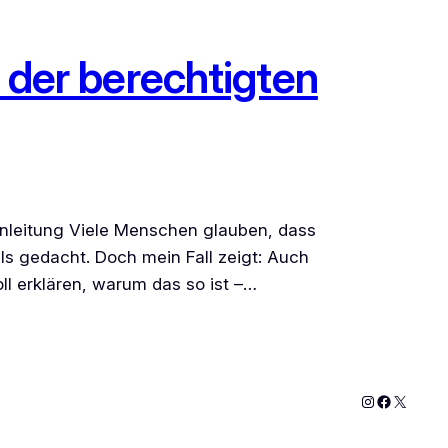
 der berechtigten
inleitung Viele Menschen glauben, dass
ls gedacht. Doch mein Fall zeigt: Auch
ll erklären, warum das so ist –…
Instagram
Faceboo
X