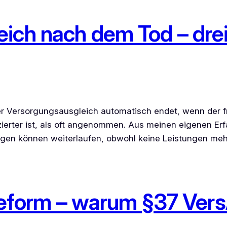
ch nach dem Tod – drei 
r Versorgungsausgleich automatisch endet, wenn der frü
ierter ist, als oft angenommen. Aus meinen eigenen Erf
zungen können weiterlaufen, obwohl keine Leistungen meh
& Reform – warum §37 Ve