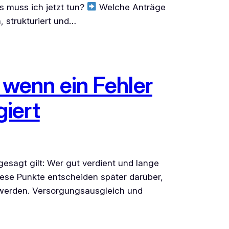
 muss ich jetzt tun?
Welche Anträge
, strukturiert und…
 wenn ein Fehler
giert
esagt gilt: Wer gut verdient und lange
iese Punkte entscheiden später darüber,
t werden. Versorgungsausgleich und