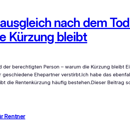
gsausgleich nach dem Tod
e Kürzung bleibt
d der berechtigten Person – warum die Kürzung bleibt E
geschiedene Ehepartner verstirbt.Ich habe das ebenfal
bt die Rentenkürzung häufig bestehen.Dieser Beitrag so
ür Rentner