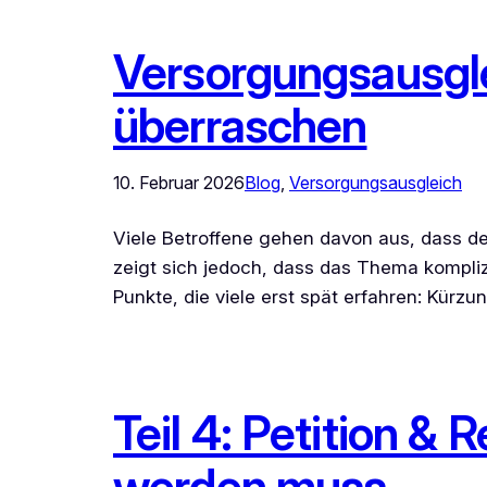
Versorgungsausglei
überraschen
10. Februar 2026
Blog
, 
Versorgungsausgleich
Viele Betroffene gehen davon aus, dass de
zeigt sich jedoch, dass das Thema kompliz
Punkte, die viele erst spät erfahren: Kür
Teil 4: Petition 
werden muss