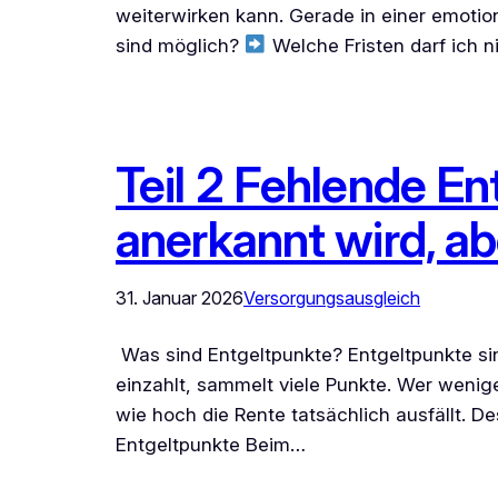
weiterwirken kann. Gerade in einer emotiona
sind möglich?
Welche Fristen darf ich n
Teil 2 Fehlende En
anerkannt wird, abe
31. Januar 2026
Versorgungsausgleich
Was sind Entgeltpunkte? Entgeltpunkte sin
einzahlt, sammelt viele Punkte. Wer wenig
wie hoch die Rente tatsächlich ausfällt. 
Entgeltpunkte Beim…