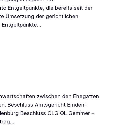
 Entgeltpunkte, die bereits seit der
kte Umsetzung der gerichtlichen
r Entgeltpunkte…
anwartschaften zwischen den Ehegatten
hren. Beschluss Amtsgericht Emden:
ldenburg Beschluss OLG OL Gemmer –
ntrag…