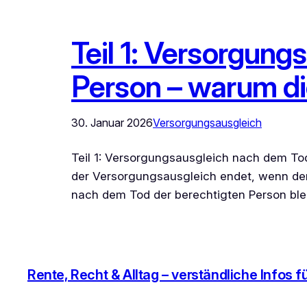
Teil 1: Versorgun
Person – warum di
30. Januar 2026
Versorgungsausgleich
Teil 1: Versorgungsausgleich nach dem To
der Versorgungsausgleich endet, wenn der 
nach dem Tod der berechtigten Person blei
Rente, Recht & Alltag – verständliche Infos f