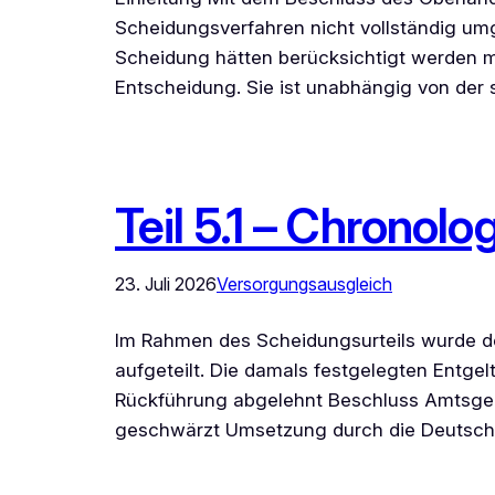
Scheidungsverfahren nicht vollständig umg
Scheidung hätten berücksichtigt werden mü
Entscheidung. Sie ist unabhängig von der
Teil 5.1 – Chronol
23. Juli 2026
Versorgungsausgleich
Im Rahmen des Scheidungsurteils wurde d
aufgeteilt. Die damals festgelegten Entge
Rückführung abgelehnt Beschluss Amtsg
geschwärzt Umsetzung durch die Deutsche