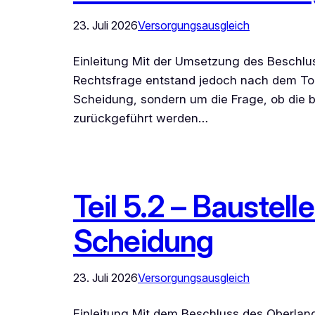
23. Juli 2026
Versorgungsausgleich
Einleitung Mit der Umsetzung des Beschlus
Rechtsfrage entstand jedoch nach dem Tod
Scheidung, sondern um die Frage, ob die 
zurückgeführt werden…
Teil 5.2 – Baustel
Scheidung
23. Juli 2026
Versorgungsausgleich
Einleitung Mit dem Beschluss des Oberlan