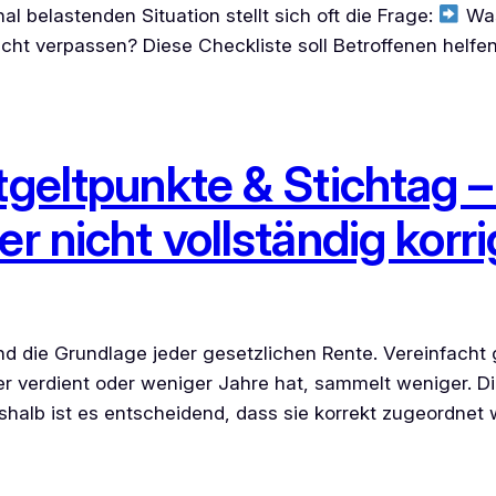
l belastenden Situation stellt sich oft die Frage:
Was
icht verpassen? Diese Checkliste soll Betroffenen helfen
tgeltpunkte & Stichtag –
r nicht vollständig korri
d die Grundlage jeder gesetzlichen Rente. Vereinfacht g
er verdient oder weniger Jahre hat, sammelt weniger. D
Deshalb ist es entscheidend, dass sie korrekt zugeordne