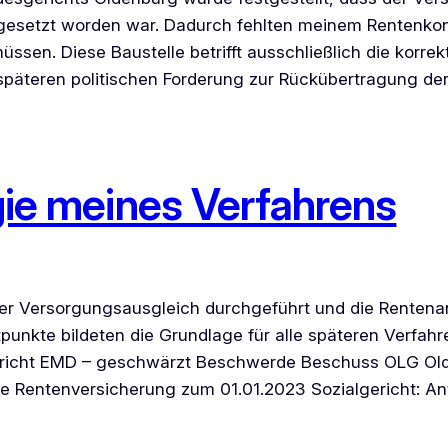
esetzt worden war. Dadurch fehlten meinem Rentenkonto
ssen. Diese Baustelle betrifft ausschließlich die korre
 späteren politischen Forderung zur Rückübertragung de
ogie meines Verfahrens
er Versorgungsausgleich durchgeführt und die Renten
ltpunkte bildeten die Grundlage für alle späteren Verfa
ericht EMD – geschwärzt Beschwerde Beschuss OLG O
 Rentenversicherung zum 01.01.2023 Sozialgericht: A