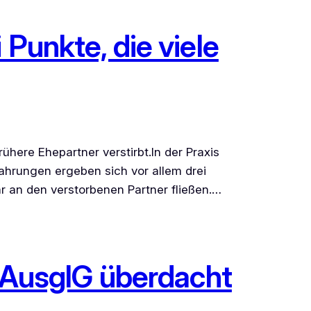
Punkte, die viele
here Ehepartner verstirbt.In der Praxis
ahrungen ergeben sich vor allem drei
r an den verstorbenen Partner fließen.…
rsAusglG überdacht