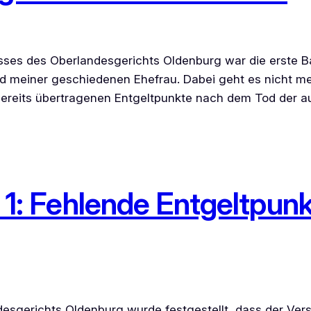
ses des Oberlandesgerichts Oldenburg war die erste Ba
 meiner geschiedenen Ehefrau. Dabei geht es nicht me
bereits übertragenen Entgeltpunkte nach dem Tod der au
le 1: Fehlende Entgeltpun
desgerichts Oldenburg wurde festgestellt, dass der Ve