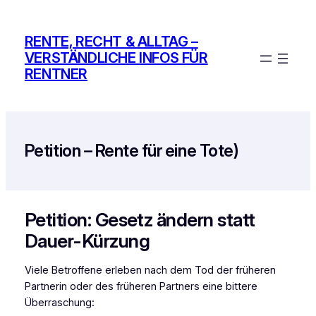
Zum
Inhalt
RENTE, RECHT & ALLTAG –
springen
VERSTÄNDLICHE INFOS FÜR
RENTNER
Petition – Rente für eine Tote)
Petition: Gesetz ändern statt
Dauer-Kürzung
Viele Betroffene erleben nach dem Tod der früheren
Partnerin oder des früheren Partners eine bittere
Überraschung: