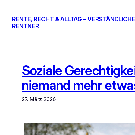
Zum
Inhalt
RENTE, RECHT & ALLTAG – VERSTÄNDLICHE
springen
RENTNER
Soziale Gerechtigke
niemand mehr etwas
27. März 2026