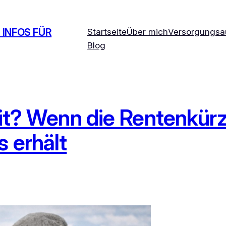
 INFOS FÜR
Startseite
Über mich
Versorgungsa
Blog
it? Wenn die Rentenkürz
 erhält