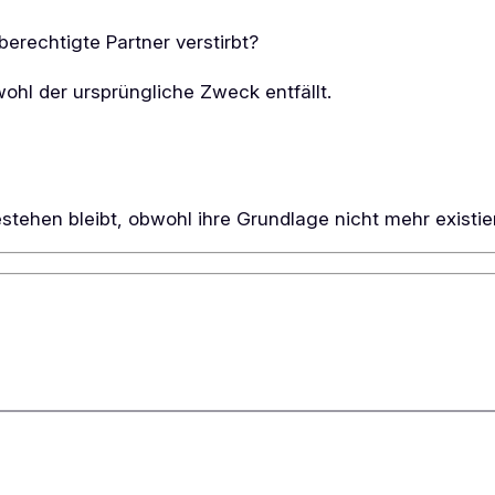
erechtigte Partner verstirbt?
ohl der ursprüngliche Zweck entfällt.
tehen bleibt, obwohl ihre Grundlage nicht mehr existie