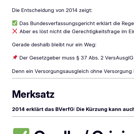
Die Entscheidung von 2014 zeigt:
Das Bundesverfassungsgericht erklärt die Reg
Aber es löst nicht die Gerechtigkeitsfrage im Ein
Gerade deshalb bleibt nur ein Weg:
Der Gesetzgeber muss § 37 Abs. 2 VersAusglG r
Denn ein Versorgungsausgleich ohne Versorgung i
Merksatz
2014 erklärt das BVerfG: Die Kürzung kann auch