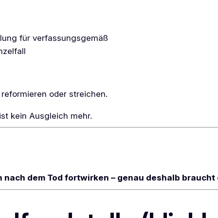
elung für verfassungsgemäß
zelfall
eformieren oder streichen.
st kein Ausgleich mehr.
 nach dem Tod fortwirken – genau deshalb braucht e