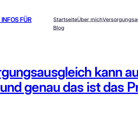
 INFOS FÜR
Startseite
Über mich
Versorgungsa
Blog
rgungsausgleich kann a
 und genau das ist das 