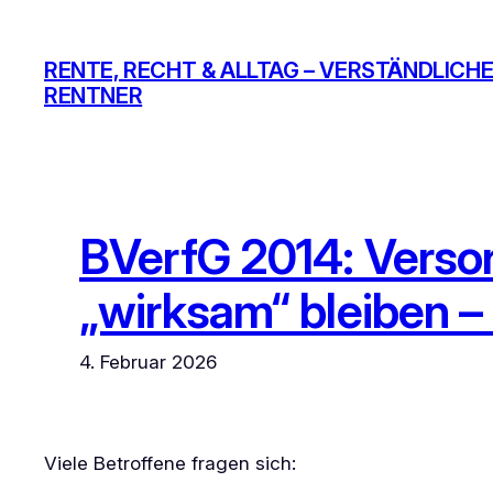
Zum
Inhalt
RENTE, RECHT & ALLTAG – VERSTÄNDLICHE
springen
RENTNER
BVerfG 2014: Verso
„wirksam“ bleiben –
4. Februar 2026
Viele Betroffene fragen sich: