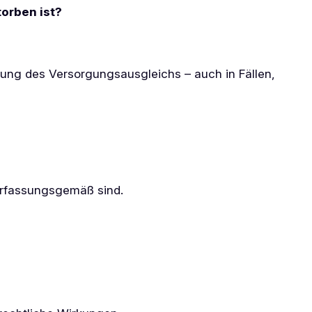
orben ist?
ndung des Versorgungsausgleichs – auch in Fällen,
erfassungsgemäß sind.