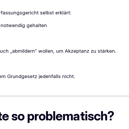
assungsgericht selbst erklärt:
r notwendig gehalten
auch „abmildern“ wollen, um Akzeptanz zu stärken.
em Grundgesetz jedenfalls nicht.
te so problematisch?