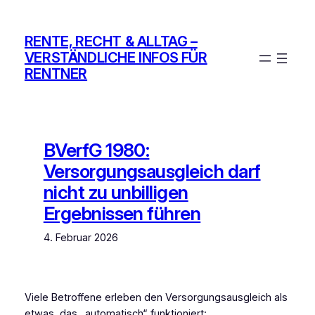
Zum
Inhalt
RENTE, RECHT & ALLTAG –
springen
VERSTÄNDLICHE INFOS FÜR
RENTNER
BVerfG 1980:
Versorgungsausgleich darf
nicht zu unbilligen
Ergebnissen führen
4. Februar 2026
Viele Betroffene erleben den Versorgungsausgleich als
etwas, das „automatisch“ funktioniert: